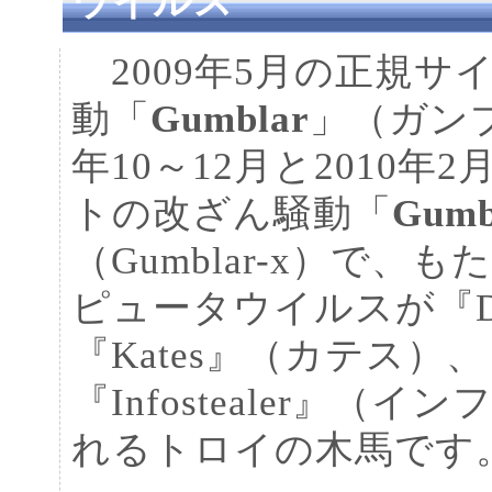
ウイルス
2009年5月の正規サ
動「
Gumblar
」（ガンブ
年10～12月と2010年
トの改ざん騒動「
Gumb
（Gumblar-x）で、
ピュータウイルスが『D
『Kates』（カテス）、
『Infostealer』
れるトロイの木馬です