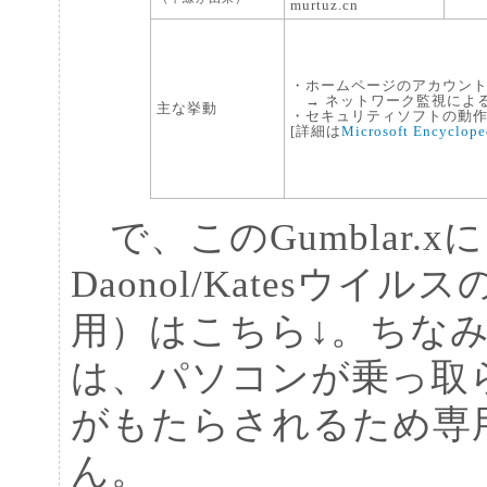
murtuz.cn
・ホームページのアカウン
→ ネットワーク監視によ
主な挙動
・セキュリティソフトの動作
[詳細は
Microsoft Encyclope
で、このGumblar.
Daonol/Katesウイ
用）はこちら↓。ちなみ
は、パソコンが乗っ取
がもたらされるため専
ん。