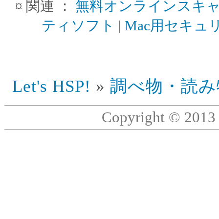
¤ 関連 ：
無料オンラインスキ
ティソフト
|
Mac用セキュ
Let's HSP!
»
調べ物・読み
Copyright © 201