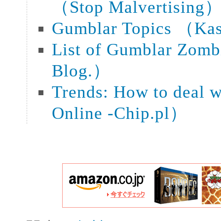
（Stop Malvertising
Gumblar Topics （Kas
List of Gumblar Zom
Blog.）
Trends: How to deal 
Online -Chip.pl）