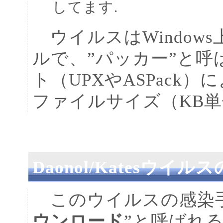
してます.
ウイルスはWindow
ルで、”パッカー”と
ト（UPXやASPack
ファイルサイズ（KB
Daonol/Katesウイ
このウイルスの感染手
ウンロード
”と呼ばれ