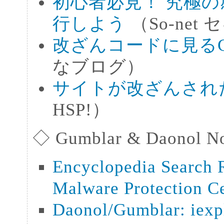
初心者必見！ 究極
行しよう
（So-ne
改ざんコードに見るGum
なブログ）
サイトが改ざんされ
HSP!）
◇ Gumblar & Daonol No
Encyclopedia Search 
Malware Protection 
Daonol/Gumblar: iexp