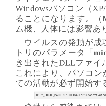
Windowsパソコン（XP
ることになります。（Ma
ム機、人体には影響あ
ウイルスの発動が成功し
トリのパラメータ「
mi
き出されたDLLファ
これにより、パソコン
ての活動が必ず開始す
HKEY_LOCAL_MACHINE\SOFTWARE\Microsoft\Wind