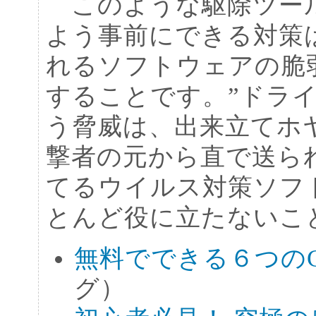
このような駆除ツー
よう事前にできる対策
れるソフトウェアの脆
することです。”ドラ
う脅威は、出来立てホ
撃者の元から直で送ら
てるウイルス対策ソフ
とんど役に立たないこ
無料でできる６つのGu
グ）