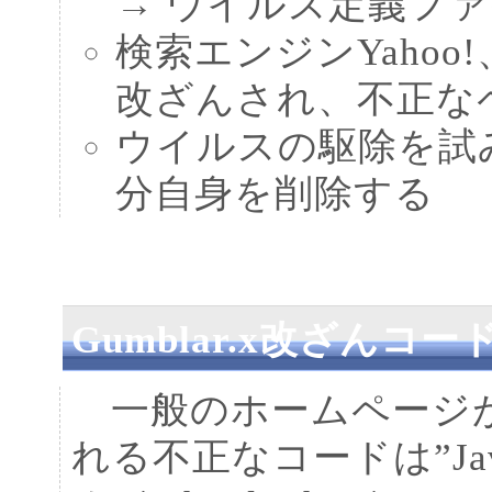
→ ウイルス定義フ
検索エンジンYahoo!
改ざんされ、不正な
ウイルスの駆除を試
分自身を削除する
Gumblar.x改ざんコー
一般のホームページが
れる不正なコードは”Java