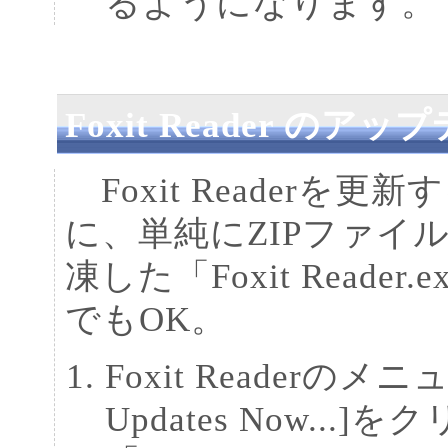
るようになります。
Foxit Reader のア
Foxit Readerを
に、単純にZIPファイ
凍した「Foxit Read
でもOK。
Foxit Readerのメニュー
Updates Now...]