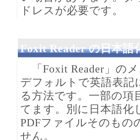
ドレスが必要です。
Foxit Reader の日本語
「Foxit Reader
デフォルトで英語表記
る方法です。一部の項
てます。別に日本語化
PDFファイルそのも
せん。