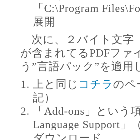
「C:\Program File
展開
次に、２バイト文字（
が含まれてるPDFフ
う”言語パック”を適用
上と同じ
コチラ
のペ
記）
「Add-ons」という項目
Language Support」（
ダウンロード