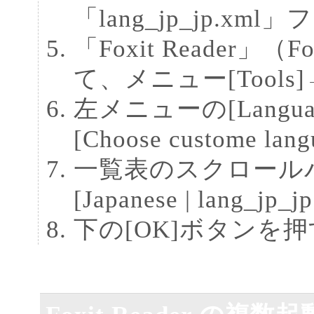
「lang_jp_jp.xm
「Foxit Reader」（F
て、メニュー[Tools]→[
左メニューの[Lang
[Choose custome la
一覧表のスクロール
[Japanese | lang_jp
下の[OK]ボタンを押