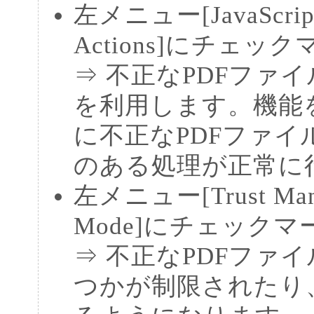
左メニュー[JavaScript]
Actions]にチェッ
⇒ 不正なPDFファイル
を利用します。機能
に不正なPDFファ
のある処理が正常に
左メニュー[Trust Manag
Mode]にチェック
⇒ 不正なPDFファ
つかが制限されたり