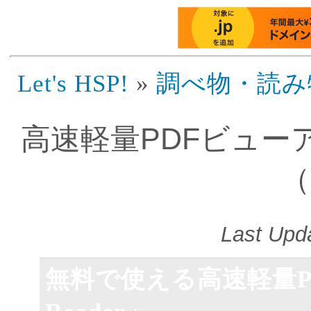
Let's HSP!
»
調べ物・読み
高速軽量PDFビューアー 
（
Last Upda
無料で使える高速軽量PD