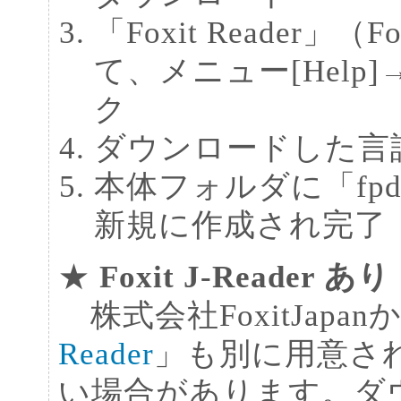
「Foxit Reader」（F
て、メニュー[Help]→[I
ク
ダウンロードした言
本体フォルダに「fpdf
新規に作成され完了
★
Foxit J-Reader あり
株式会社FoxitJapa
Reader
」も別に用意さ
い場合があります。ダ