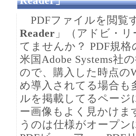
Reader」
PDFファイルを閲覧
Reader
」（アドビ・リ
てませんか？ PDF規
米国Adobe System
ので、購入した時点のW
め導入されてる場合も
ルを掲載してるページには「
ー画像もよく見かけます
うのは仕様がオープン