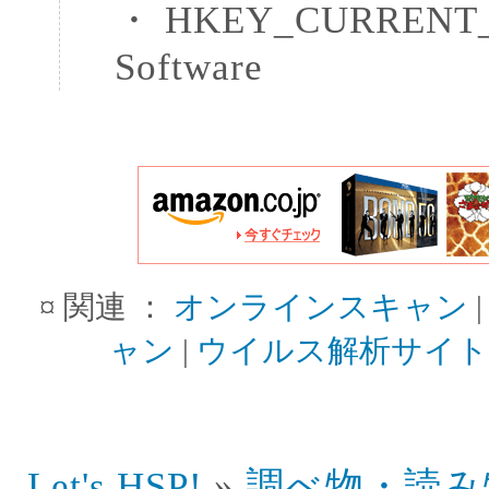
・ HKEY_CURRENT_
Software
¤ 関連 ：
オンラインスキャン
ャン
|
ウイルス解析サイト
Let's HSP!
»
調べ物・読み