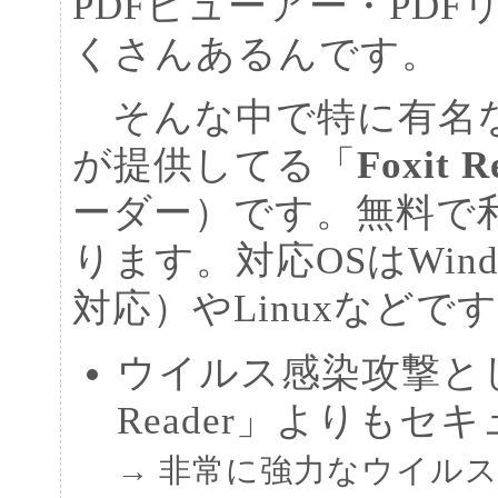
PDFビューアー・PD
くさんあるんです。
そんな中で特に有名なのが米国
が提供してる「
Foxit R
ーダー）です。無料で
ります。対応OSはWindows 
対応）やLinuxなどで
ウイルス感染攻撃とし
Reader」よりもセ
→ 非常に強力なウイル