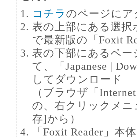
コチラ
のページにア
表の上部にある選択ボックス
で最新版の「Foxit Rea
表の下部にあるペー
て、「Japanese | Dow
してダウンロード
（ブラウザ「Interne
の、右クリックメニ
存]から）
「Foxit Reade