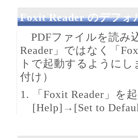
Foxit Reader の
PDFファイルを読み込
Reader」ではなく「Fo
トで起動するようにしま
付け）
「Foxit Reade
[Help]→[Set to Def