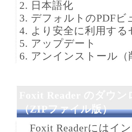
日本語化
デフォルトのPDFビ
より安全に利用する
アップデート
アンインストール（
Foxit Reader 
（ZIPファイル版）
Foxit Readerには