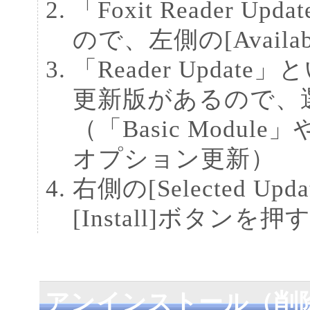
「Foxit Reader
ので、左側の[Availabl
「Reader Upda
更新版があるので、選
（「Basic Module」
オプション更新）
右側の[Selected U
[Install]ボタンを押
アンインストール（削