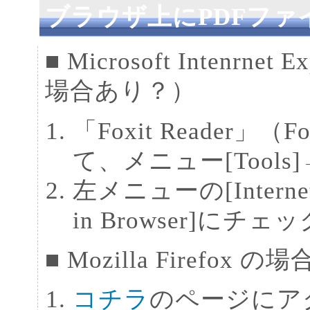
ブラウザ上にPDFファ
■ Microsoft Intenrn
場合あり？）
「Foxit Reader」（F
て、メニュー[Tools]→[
左メニューの[Interne
in Browser]に
■ Mozilla Firef
コチラ
のページにア