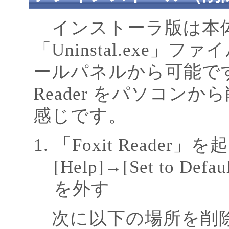
インストーラ版は本
「Uninstal.exe
ールパネルから可能です。
Reader をパソコン
感じです。
「Foxit Reade
[Help]→[Set to Def
を外す
次に以下の場所を削