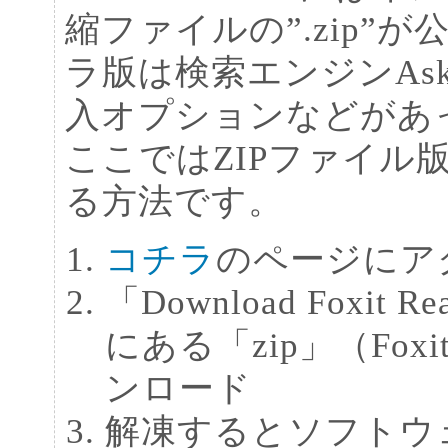
縮ファイルの”.zip”
ラ版は検索エンジンAsk
入オプションなどがあ
ここではZIPファイル
る方法です。
コチラ
のページにア
「Download Foxit 
にある「zip」（FoxitR
ンロード
解凍するとソフトウ