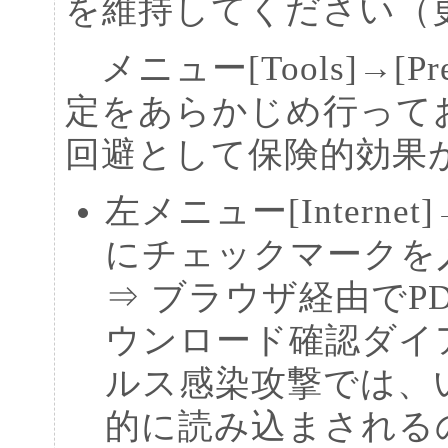
を維持してください（
メニュー[Tools]→[Pre
定をあらかじめ行って
回避として保険的効果
左メニュー[Internet]→[S
にチェックマークを
⇒ ブラウザ経由でP
ウンロード確認ダイ
ルス感染攻撃では、
的に読み込まされる