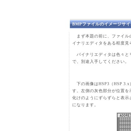
BMPファイルのイメージサ
まず本題の前に、ファイルの
イナリエディタをある程度見
バイナリエディタは色々とリリ
で、別途入手してください。
下の画像はHSP3（HSP 3.x
す。左側の灰色部分が位置を
化けのようにずらずらと表示さ
になります。