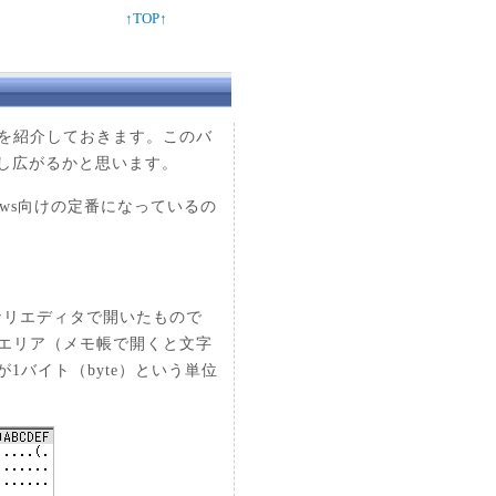
↑TOP↑
を紹介しておきます。このバ
し広がるかと思います。
ows向けの定番になっているの
をバイナリエディタで開いたもので
字エリア（メモ帳で開くと文字
バイト（byte）という単位