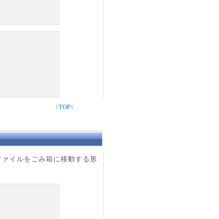
↑TOP↑
。ファイルをごみ箱に移動する形