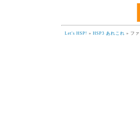
Let's HSP!
»
HSP3 あれこれ
» フ