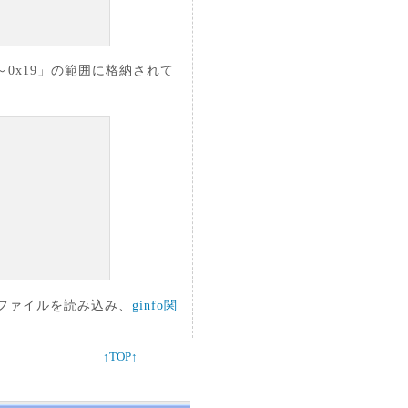
～0x19」の範囲に格納されて
ファイルを読み込み、
ginfo関
↑TOP↑