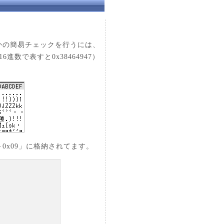
かの簡易チェックを行うには、
進数で表すと0x38464947）
～0x09」に格納されてます。