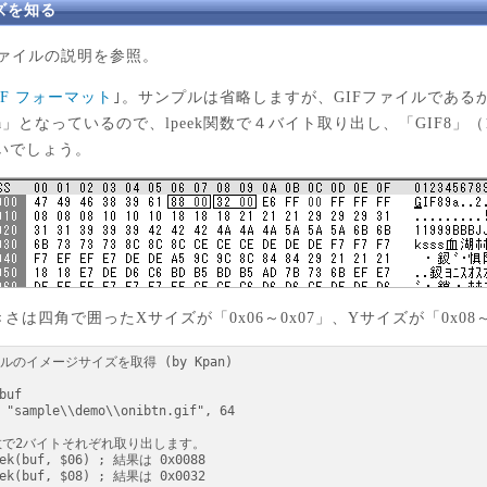
ズを知る
ァイルの説明を参照。
IF フォーマット
｣。サンプルは省略しますが、GIFファイルである
7a」となっているので、lpeek関数で４バイト取り出し、「GIF8」（16
いでしょう。
は四角で囲ったXサイズが「0x06～0x07」、Yサイズが「0x08