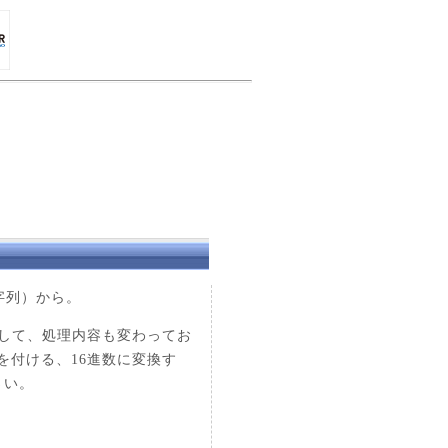
文字列）から。
そして、処理内容も変わってお
を付ける、16進数に変換す
さい。