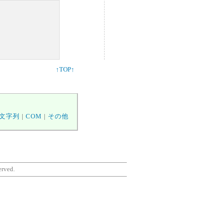
↑TOP↑
文字列
|
COM
|
その他
served.