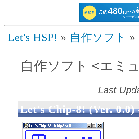
Let's HSP!
»
自作ソフト
»
自作ソフト <エミ
Last Upda
Let's Chip-8! (Ver. 0.0)