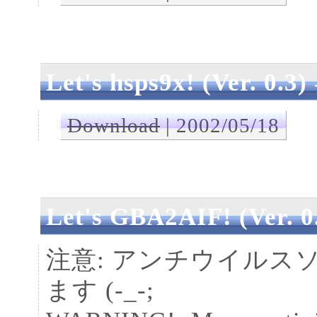
Let's hsps9x! (Ver. 0.3)
Download
| 2002/05/18
Let's GBA2AIF! (Ver. 0
注意: アンチウイルス
ます (-_-;