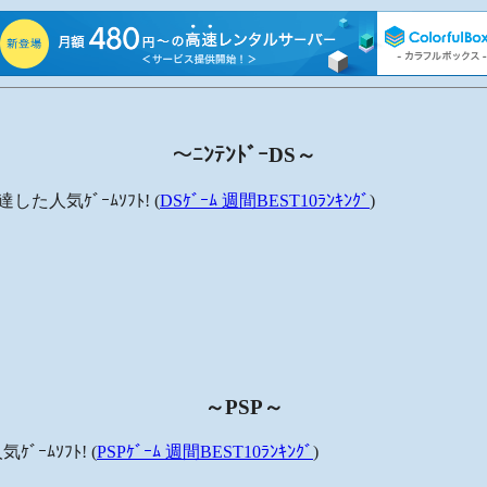
～ﾆﾝﾃﾝﾄﾞｰDS～
した人気ｹﾞｰﾑｿﾌﾄ! (
DSｹﾞｰﾑ 週間BEST10ﾗﾝｷﾝｸﾞ
)
～PSP～
ｰﾑｿﾌﾄ! (
PSPｹﾞｰﾑ 週間BEST10ﾗﾝｷﾝｸﾞ
)