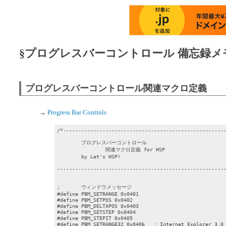
§プログレスバーコントロール 備忘録メ
プログレスバーコントロール関連マクロ定義
→
Progress Bar Controls
/*------------------------------------------------------
	プログレスバーコントロール

		関連マクロ定義 for HSP

	by Let's HSP!

--------------------------------------------------------
;	ウィンドウメッセージ

#define PBM_SETRANGE 0x0401

#define PBM_SETPOS 0x0402

#define PBM_DELTAPOS 0x0403

#define PBM_SETSTEP 0x0404

#define PBM_STEPIT 0x0405

#define PBM_SETRANGE32 0x0406	; Internet Explorer 3.0 ～
