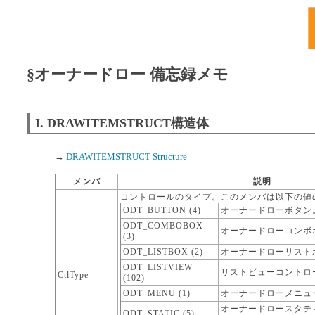
§オーナードロー 備忘録メモ
I. DRAWITEMSTRUCT構造体
→
DRAWITEMSTRUCT Structure
メンバ
説明
コントロールのタイプ。このメンバは以下の値
ODT_BUTTON (4)
オーナードローボタン
ODT_COMBOBOX
オーナードローコンボ
(3)
ODT_LISTBOX (2)
オーナードローリスト
ODT_LISTVIEW
リストビューコントロ
CtlType
(102)
ODT_MENU (1)
オーナードローメニュ
オーナードロースタテ
ODT_STATIC (5)