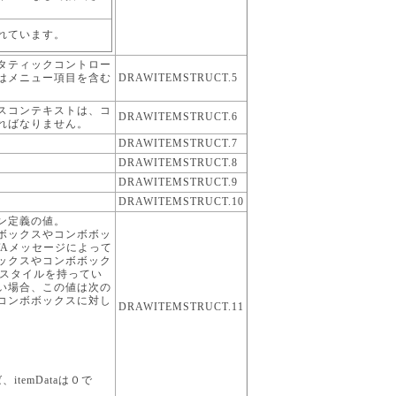
れています。
タティックコントロー
はメニュー項目を含む
DRAWITEMSTRUCT.5
スコンテキストは、コ
DRAWITEMSTRUCT.6
ればなりません。
DRAWITEMSTRUCT.7
DRAWITEMSTRUCT.8
DRAWITEMSTRUCT.9
DRAWITEMSTRUCT.10
ン定義の値。
ボックスやコンボボッ
DATAメッセージによって
ックスやコンボボック
NGSスタイルを持ってい
い場合、この値は次の
コンボボックスに対し
DRAWITEMSTRUCT.11
ば、itemDataは０で