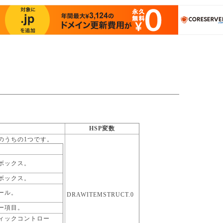
HSP変数
のうちの1つです。
。
ボックス。
ボックス。
ール。
DRAWITEMSTRUCT.0
ー項目。
ィックコントロー